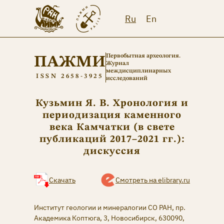
Ru
En
Первобытная археология.
ПАЖМИ
Журнал
междисциплинарных
ISSN 2658-3925
исследований
Кузьмин Я. В. Хронология и
периодизация каменного
века Камчатки (в свете
публикаций 2017–2021 гг.):
дискуссия
Скачать
Смотреть на elibrary.ru
Институт геологии и минералогии СО РАН, пр.
Академика Коптюга, 3, Новосибирск, 630090,