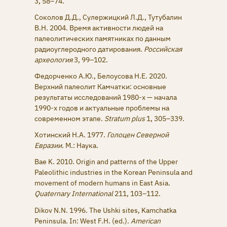
3, 58–74.
Соколов Д.Д., Сулержицкий Л.Д., Тутубалин
В.Н. 2004. Время активности людей на
палеолитических памятниках по данным
радиоуглеродного датирования.
Российская
археология
3, 99–102.
Федорченко А.Ю., Белоусова Н.Е. 2020.
Верхний палеолит Камчатки: основные
результаты исследований 1980-х — начала
1990-х годов и актуальные проблемы на
современном этапе.
Stratum plus
1, 305–339.
Хотинский Н.А. 1977.
Голоцен Северной
Евразии
. М.: Наука.
Bae K. 2010. Origin and patterns of the Upper
Paleolithic industries in the Korean Peninsula and
movement of modern humans in East Asia.
Quaternary International
211, 103–112.
Dikov N.N. 1996. The Ushki sites, Kamchatka
Peninsula. In: West F.H. (ed.).
American