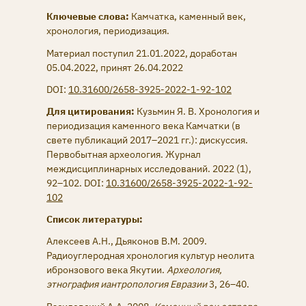
Ключевые слова:
Камчатка, каменный век,
хронология, периодизация.
Материал поступил 21.01.2022, доработан
05.04.2022, принят 26.04.2022
DOI:
10.31600/2658-3925-2022-1-92-102
Для цитирования:
Кузьмин Я. В. Хронология и
периодизация каменного века Камчатки (в
свете публикаций 2017–2021 гг.): дискуссия.
Первобытная археология. Журнал
междисциплинарных исследований. 2022 (1),
92–102. DOI:
10.31600/2658-3925-2022-1-92-
102
Список литературы:
Алексеев А.Н., Дьяконов В.М. 2009.
Радиоуглеродная хронология культур неолита
ибронзового века Якутии.
Археология,
этнография иантропология Евразии
3, 26–40.