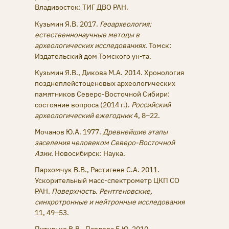
Владивосток: ТИГ ДВО РАН.
Кузьмин Я.В. 2017.
Геоархеология:
естественнонаучные методы в
археологических исследованиях.
Томск:
Издательский дом Томского ун-та.
Кузьмин Я.В., Дикова М.А. 2014. Хронология
позднеплейстоценовых археологических
памятников Северо-Восточной Сибири:
состояние вопроса (2014 г.).
Российский
археологический ежегодник
4, 8–22.
Мочанов Ю.А. 1977.
Древнейшие этапы
заселения человеком Северо-Восточной
Азии.
Новосибирск: Наука.
Пархомчук В.В., Растигеев С.А. 2011.
Ускорительный масс-спектрометр ЦКП СО
РАН.
Поверхность. Рентгеновские,
синхротронные и нейтронные исследования
11, 49–53.