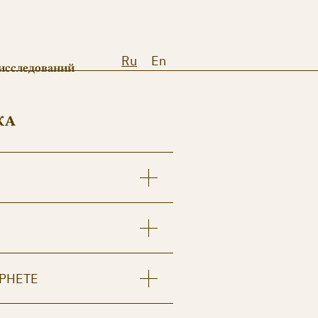
Ru
En
исследований
КА
РНЕТЕ