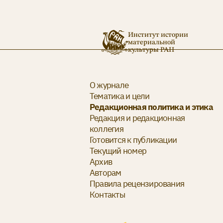
Институт истории
материальной
культуры РАН
О журнале
Тематика и цели
Редакционная политика и этика
Редакция и редакционная
коллегия
Готовится к публикации
Текущий номер
Архив
Авторам
Правила рецензирования
Контакты