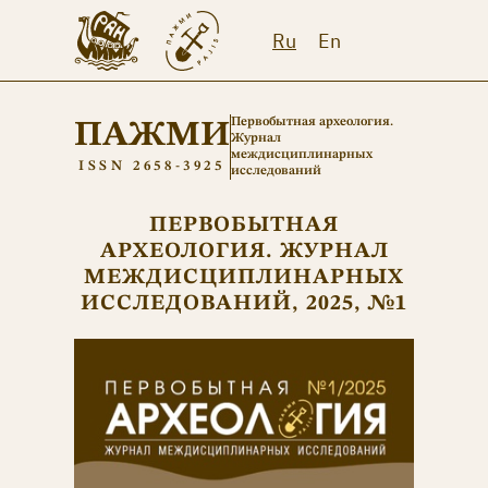
Ru
En
Первобытная археология.
ПАЖМИ
Журнал
междисциплинарных
ISSN 2658-3925
исследований
ПЕРВОБЫТНАЯ
АРХЕОЛОГИЯ. ЖУРНАЛ
МЕЖДИСЦИПЛИНАРНЫХ
ИССЛЕДОВАНИЙ, 2025, №1