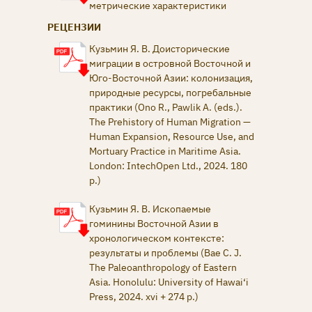
метрические характеристики
РЕЦЕНЗИИ
Кузьмин Я. В. Доисторические
миграции в островной Восточной и
Юго-Восточной Азии: колонизация,
природные ресурсы, погребальные
практики (Ono R., Pawlik A. (eds.).
The Prehistory of Human Migration —
Human Expansion, Resource Use, and
Mortuary Practice in Maritime Asia.
London: IntechOpen Ltd., 2024. 180
p.)
Кузьмин Я. В. Ископаемые
гоминины Восточной Азии в
хронологическом контексте:
результаты и проблемы (Bae C. J.
The Paleoanthropology of Eastern
Asia. Honolulu: University of Hawai‘i
Press, 2024. xvi + 274 p.)