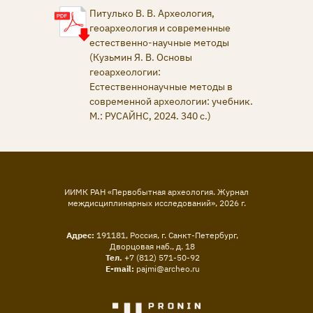
Питулько В. В. Археология,
геоархеология и современные
естественно-научные методы
(Кузьмин Я. В. Основы
геоархеологии:
Естественнонаучные методы в
современной археологии: учебник.
М.: РУСАЙНС, 2024. 340 с.)
ИИМК РАН «Первобытная археология. Журнал
междисциплинарных исследований»,
2026
г.
Адрес:
191181, Россия, г. Санкт-Петербург,
Дворцовая наб., д. 18
Тел.
+7 (812) 571-50-92
E-mail:
pajmi@archeo.ru