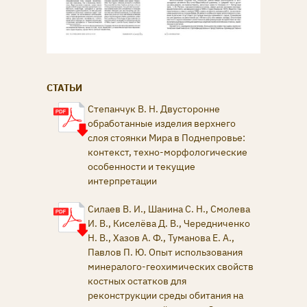
СТАТЬИ
Степанчук В. Н. Двусторонне
обработанные изделия верхнего
слоя стоянки Мира в Поднепровье:
контекст, техно-морфологические
особенности и текущие
интерпретации
Силаев В. И., Шанина С. Н., Смолева
И. В., Киселёва Д. В., Чередниченко
Н. В., Хазов А. Ф., Туманова Е. А.,
Павлов П. Ю. Опыт использования
минералого-геохимических свойств
костных остатков для
реконструкции среды обитания на