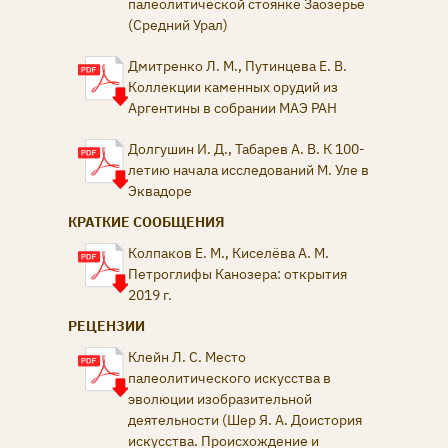
палеолитической стоянке Заозерье
(Средний Урал)
Дмитренко Л. М., Путинцева Е. В.
Коллекции каменных орудий из
Аргентины в собрании МАЭ РАН
Долгушин И. Д., Табарев А. В. К 100-
летию начала исследований М. Уле в
Эквадоре
КРАТКИЕ СООБЩЕНИЯ
Колпаков Е. М., Киселёва А. М.
Петроглифы Канозера: открытия
2019 г.
РЕЦЕНЗИИ
Клейн Л. С. Место
палеолитического искусства в
эволюции изобразительной
деятельности (Шер Я. А. Доистория
искусства. Происхождение и