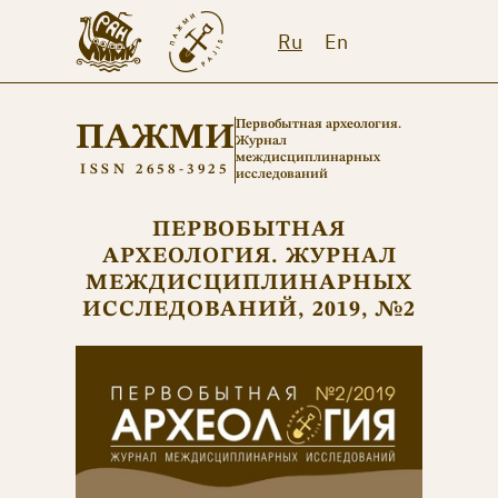
Ru
En
Первобытная археология.
ПАЖМИ
Журнал
междисциплинарных
ISSN 2658-3925
исследований
ПЕРВОБЫТНАЯ
АРХЕОЛОГИЯ. ЖУРНАЛ
МЕЖДИСЦИПЛИНАРНЫХ
ИССЛЕДОВАНИЙ, 2019, №2